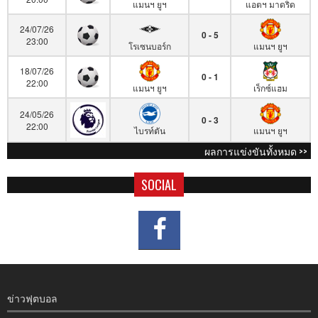
แมนฯ ยูฯ
แอตฯ มาดริด
24/07/26
0 - 5
23:00
โรเซนบอร์ก
แมนฯ ยูฯ
18/07/26
0 - 1
22:00
แมนฯ ยูฯ
เร็กซ์แฮม
24/05/26
0 - 3
22:00
ไบรท์ตัน
แมนฯ ยูฯ
ผลการแข่งขันทั้งหมด >>
SOCIAL
ข่าวฟุตบอล