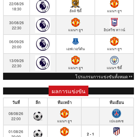
22/08/26
18:30
ฮัลล์ ซิตี้
แมนฯ ยูฯ
30/08/26
22:30
แมนฯ ยูฯ
อิปสวิช ทาวน์
06/09/26
20:00
เอฟเวอร์ตัน
แมนฯ ยูฯ
13/09/26
22:30
แมนฯ ยูฯ
แมนฯ ซิตี้
โปรแกรมการแข่งขันทั้งหมด >>
ผลการแข่งขัน
วันที่
ลีก
ทีมเหย้า
ทีมเยือน
08/08/26
22:00
แมนฯ ยูฯ
เปแอสเช
01/08/26
2 - 1
20:00