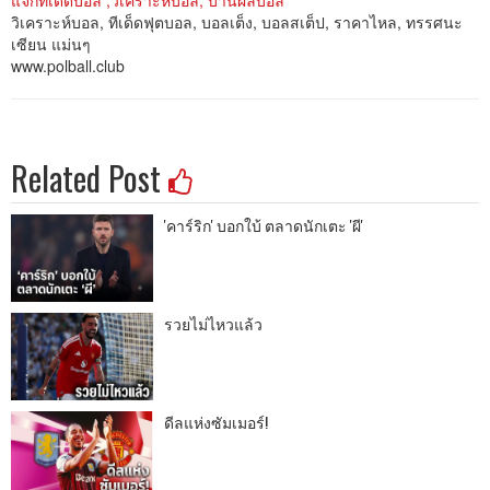
วิเคราะห์บอล, ทีเด็ดฟุตบอล, บอลเต็ง, บอลสเต็ป, ราคาไหล, ทรรศนะ
เซียน แม่นๆ
www.polball.club
Related Post
'คาร์ริก' บอกใบ้ ตลาดนักเตะ 'ผี'
รวยไม่ไหวแล้ว
ดีลแห่งซัมเมอร์!