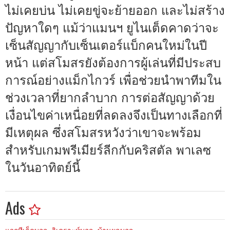
ไม่เคยบ่น ไม่เคยขู่จะย้ายออก และไม่สร้าง
ปัญหาใดๆ แม้ว่าแมนฯ ยูไนเต็ดคาดว่าจะ
เซ็นสัญญากับเซ็นเตอร์แบ็กคนใหม่ในปี
หน้า แต่สโมสรยังต้องการผู้เล่นที่มีประสบ
การณ์อย่างแม็กไกวร์ เพื่อช่วยนำพาทีมใน
ช่วงเวลาที่ยากลำบาก การต่อสัญญาด้วย
เงื่อนไขค่าเหนื่อยที่ลดลงจึงเป็นทางเลือกที่
มีเหตุผล ซึ่งสโมสรหวังว่าเขาจะพร้อม
สำหรับเกมพรีเมียร์ลีกกับคริสตัล พาเลซ
ในวันอาทิตย์นี้
Ads
แจกทีเด็ดบอล ,วิเคราะห์บอล, บ้านผลบอล