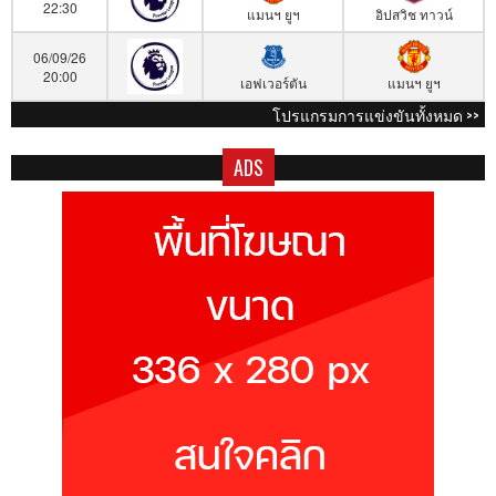
22:30
แมนฯ ยูฯ
อิปสวิช ทาวน์
06/09/26
20:00
เอฟเวอร์ตัน
แมนฯ ยูฯ
โปรแกรมการแข่งขันทั้งหมด >>
ADS