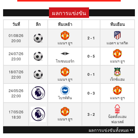
ผลการแข่งขัน
วันที่
ลีก
ทีมเหย้า
ทีมเยือน
01/08/26
2 - 1
20:00
แมนฯ ยูฯ
แอตฯ มาดริด
24/07/26
0 - 5
23:00
โรเซนบอร์ก
แมนฯ ยูฯ
18/07/26
0 - 1
22:00
แมนฯ ยูฯ
เร็กซ์แฮม
24/05/26
0 - 3
22:00
ไบรท์ตัน
แมนฯ ยูฯ
17/05/26
3 - 2
น็อตติ้งแฮม
18:30
แมนฯ ยูฯ
ฟอเรสต์
ผลการแข่งขันทั้งหมด >>