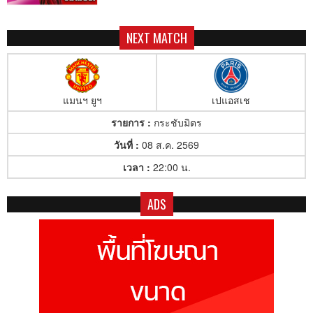
NEXT MATCH
แมนฯ ยูฯ
เปแอสเช
รายการ :
กระชับมิตร
วันที่ :
08 ส.ค. 2569
เวลา :
22:00 น.
ADS