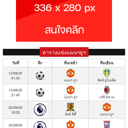
ตารางแข่งแมนฯยูฯ
วันที่
ลีก
ทีมเหย้า
ทีมเยือน
12/08/26
01:30
แมนฯ ยูฯ
ลีดส์ ยูไนเต็ด
15/08/26
21:45
แมนฯ ยูฯ
เอซี มิลาน
22/08/26
18:30
ฮัลล์ ซิตี้
แมนฯ ยูฯ
30/08/26