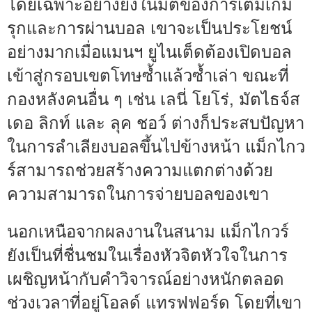
โดยเฉพาะอย่างยิ่งในมิติของการเติมเกม
รุกและการผ่านบอล เขาจะเป็นประโยชน์
อย่างมากเมื่อแมนฯ ยูไนเต็ดต้องเปิดบอล
เข้าสู่กรอบเขตโทษซ้ำแล้วซ้ำเล่า ขณะที่
กองหลังคนอื่น ๆ เช่น เลนี่ โยโร่, มัตไธจ์ส
เดอ ลิกท์ และ ลุค ชอว์ ต่างก็ประสบปัญหา
ในการลำเลียงบอลขึ้นไปข้างหน้า แม็กไกว
ร์สามารถช่วยสร้างความแตกต่างด้วย
ความสามารถในการจ่ายบอลของเขา
นอกเหนือจากผลงานในสนาม แม็กไกวร์
ยังเป็นที่ชื่นชมในเรื่องหัวจิตหัวใจในการ
เผชิญหน้ากับคำวิจารณ์อย่างหนักตลอด
ช่วงเวลาที่อยู่โอลด์ แทรฟฟอร์ด โดยที่เขา