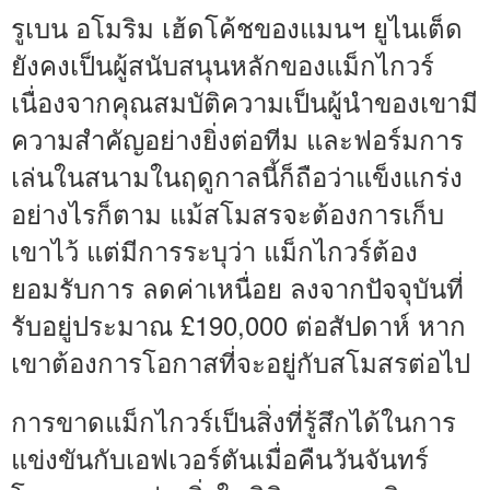
รูเบน อโมริม เฮ้ดโค้ชของแมนฯ ยูไนเต็ด
ยังคงเป็นผู้สนับสนุนหลักของแม็กไกวร์
เนื่องจากคุณสมบัติความเป็นผู้นำของเขามี
ความสำคัญอย่างยิ่งต่อทีม และฟอร์มการ
เล่นในสนามในฤดูกาลนี้ก็ถือว่าแข็งแกร่ง
อย่างไรก็ตาม แม้สโมสรจะต้องการเก็บ
เขาไว้ แต่มีการระบุว่า แม็กไกวร์ต้อง
ยอมรับการ ลดค่าเหนื่อย ลงจากปัจจุบันที่
รับอยู่ประมาณ £190,000 ต่อสัปดาห์ หาก
เขาต้องการโอกาสที่จะอยู่กับสโมสรต่อไป
การขาดแม็กไกวร์เป็นสิ่งที่รู้สึกได้ในการ
แข่งขันกับเอฟเวอร์ตันเมื่อคืนวันจันทร์