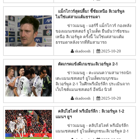
แม็กไกวร์สุดปลื้ม! ชี้ชัยเหนือ ลิเวอร์พูล
ไม่ใช่แค่สามแต้มธรรมดา
ข่าวแมนยู - แฮร์รี่ แม็กไกวร์ กองหลัง
ของแมนเชสเตอร์ ยูไนเต็ด ยืนยันว่าชัยชนะ
เหนือ ลิเวอร์พูล ครั้งนี้ ไม่ใช่แค่สามแต้ม
ธรรมดาหลังจากที่ทีมสามารถ
|
skadoosh
2025-10-20
ตัดเกรดแข้งผีเกมชนะลิเวอร์พูล 2-1
ข่าวแมนยู - คะแนนความสามารถนัก
เตะแมนเชสเตอร์ ยูไนเต็ดเกมบุกชนะ
ลิเวอร์พูล 2-1 ในศึกพรีเมียร์ลีก ประเมินจาก
เว็บไซต์แมนเชสเตอร์ อีฟนิ่ง นิวส์
|
skadoosh
2025-10-20
คลิปไฮไลท์ พรีเมียร์ลีก : ลิเวอร์พูล 1-2
แมนฯ ยูฯ
ข่าวแมนยู - คลิปไฮไลท์ พรีเมียร์ลีก
แมนเชสเตอร์ ยูไนเต็ดบุกชนะลิเวอร์พูล 2-1