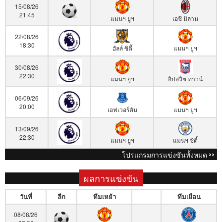
15/08/26
21:45
แมนฯ ยูฯ
เอซี มิลาน
22/08/26
18:30
ฮัลล์ ซิตี้
แมนฯ ยูฯ
30/08/26
22:30
แมนฯ ยูฯ
อิปสวิช ทาวน์
06/09/26
20:00
เอฟเวอร์ตัน
แมนฯ ยูฯ
13/09/26
22:30
แมนฯ ยูฯ
แมนฯ ซิตี้
โปรแกรมการแข่งขันทั้งหมด >>
ผลการแข่งขัน
วันที่
ลีก
ทีมเหย้า
ทีมเยือน
08/08/26