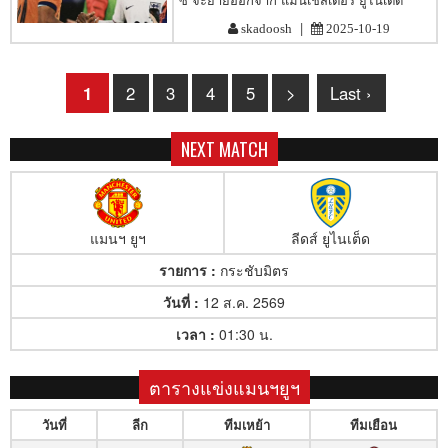
|
skadoosh
2025-10-19
1
2
3
4
5
>
Last ›
NEXT MATCH
แมนฯ ยูฯ
ลีดส์ ยูไนเต็ด
รายการ :
กระชับมิตร
วันที่ :
12 ส.ค. 2569
เวลา :
01:30 น.
ตารางแข่งแมนฯยูฯ
วันที่
ลีก
ทีมเหย้า
ทีมเยือน