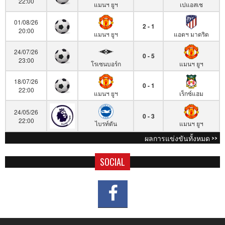
22:00
แมนฯ ยูฯ
เปแอสเช
01/08/26
2 - 1
20:00
แมนฯ ยูฯ
แอตฯ มาดริด
24/07/26
0 - 5
23:00
โรเซนบอร์ก
แมนฯ ยูฯ
18/07/26
0 - 1
22:00
แมนฯ ยูฯ
เร็กซ์แฮม
24/05/26
0 - 3
22:00
ไบรท์ตัน
แมนฯ ยูฯ
ผลการแข่งขันทั้งหมด >>
SOCIAL